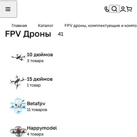
Главная
Каталог
FPV дроны, комплектующие и компо
FPV Дроны
41
10 дюймов
3 товара
15 дюймов
1 товар
Betafpv
11 товаров
Happymodel
4 товара