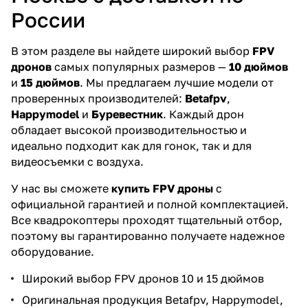
России
В этом разделе вы найдете широкий выбор
FPV
дронов
самых популярных размеров —
10 дюймов
и
15 дюймов
. Мы предлагаем лучшие модели от
проверенных производителей:
Betafpv
,
Happymodel
и
Буревестник
. Каждый дрон
обладает высокой производительностью и
идеально подходит как для гонок, так и для
видеосъемки с воздуха.
У нас вы сможете
купить FPV дроны
с
официальной гарантией и полной комплектацией.
Все квадрокоптеры проходят тщательный отбор,
поэтому вы гарантированно получаете надежное
оборудование.
Широкий выбор FPV дронов 10 и 15 дюймов
Оригинальная продукция Betafpv, Happymodel,