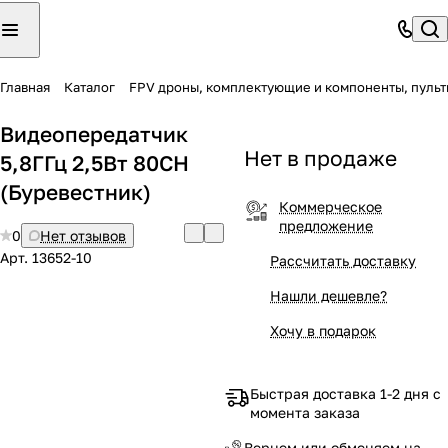
Главная
Каталог
FPV дроны, комплектующие и компоненты, пульт
Видеопередатчик
Нет в продаже
5,8ГГц 2,5Вт 80CH
(Буревестник)
Коммерческое
предложение
0
Нет отзывов
Арт.
13652-10
Рассчитать доставку
Нашли дешевле?
Хочу в подарок
Быстрая доставка 1-2 дня с
момента заказа
Вернем или обменяем на