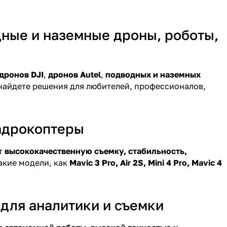
дные и наземные дроны, роботы,
дронов DJI
,
дронов Autel
,
подводных и наземных
найдете решения для любителей, профессионалов,
адрокоптеры
т
высококачественную съемку, стабильность,
акие модели, как
Mavic 3 Pro, Air 2S, Mini 4 Pro, Mavic 4
для аналитики и съемки