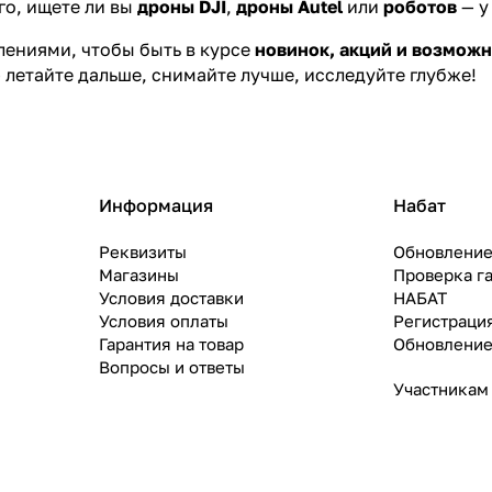
го, ищете ли вы
дроны DJI
,
дроны Autel
или
роботов
— у
лениями, чтобы быть в курсе
новинок, акций и возможн
 летайте дальше, снимайте лучше, исследуйте глубже!
Информация
Набат
Реквизиты
Обновление
Магазины
Проверка г
Условия доставки
НАБАТ
Условия оплаты
Регистраци
Гарантия на товар
Обновление
Вопросы и ответы
Участникам