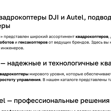
вадрокоптеры DJI и Autel, подво
еры
ы» представлен широкий ассортимент
квадрокоптеров
,
оботов
и
гексакоптеров
от ведущих брендов. Здесь вы 
 инженеров.
 — надежные и технологичные кв
вадрокоптеры
мирового уровня, которые обеспечиваю
простоту управления
. В нашем каталоге представлены т
el — профессиональные решения 