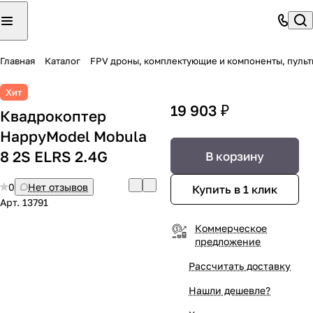
Главная
Каталог
FPV дроны, комплектующие и компоненты, пульт
Хит
19 903 ₽
Квадрокоптер
HappyModel Mobula
8 2S ELRS 2.4G
В корзину
0
Нет отзывов
Купить в 1 клик
Арт.
13791
Коммерческое
предложение
Рассчитать доставку
Нашли дешевле?