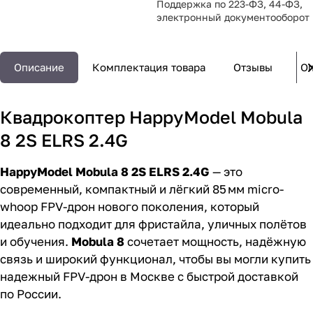
Поддержка по 223-ФЗ, 44-ФЗ,
электронный документооборот
Описание
Комплектация товара
Отзывы
Оп
Квадрокоптер HappyModel Mobula
8 2S ELRS 2.4G
HappyModel Mobula 8 2S ELRS 2.4G
— это
современный, компактный и лёгкий 85 мм micro-
whoop FPV-дрон нового поколения, который
идеально подходит для фристайла, уличных полётов
и обучения.
Mobula 8
сочетает мощность, надёжную
связь и широкий функционал, чтобы вы могли купить
надежный FPV-дрон в Москве с быстрой доставкой
по России.