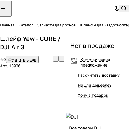
Главная
Каталог
Запчасти для дронов
Шлейфы для квадрокопте
Шлейф Yaw - CORE /
Нет в продаже
DJI Air 3
0
Нет отзывов
Коммерческое
предложение
Арт.
13936
Рассчитать доставку
Нашли дешевле?
Хочу в подарок
Все товары DJI