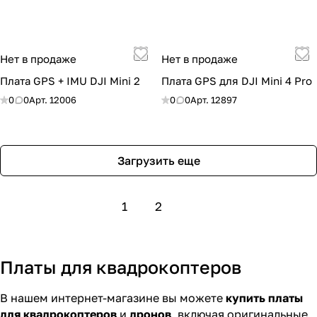
Нет в продаже
Нет в продаже
Плата GPS + IMU DJI Mini 2
Плата GPS для DJI Mini 4 Pro
0
0
Арт.
12006
0
0
Арт.
12897
Загрузить еще
1
2
Платы для квадрокоптеров
В нашем интернет-магазине вы можете
купить платы
для квадрокоптеров
и
дронов
, включая оригинальные