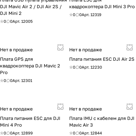
DJI Mavic Air 2 / DJI Air 2S /
квадрокоптера DJI Mini 3 Pro
DJI Mini 2
0
0
Арт.
12319
0
0
Арт.
12005
Нет в продаже
Нет в продаже
Плата GPS для
Плата питания ESC DJI Air 2S
квадрокоптера DJI Mavic 2
0
0
Арт.
12230
Pro
0
0
Арт.
12301
Нет в продаже
Нет в продаже
Плата питания ESC для DJI
Плата IMU с кабелем для DJI
Mini 4 Pro
Mavic Air 3
0
0
Арт.
12899
0
0
Арт.
12844