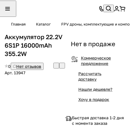
Главная
Каталог
FPV дроны, комплектующие и компо
Аккумулятор 22.2V
Нет в продаже
6S1P 16000mAh
355.2W
Коммерческое
предложение
0
Нет отзывов
Арт.
13947
Рассчитать
доставку
Нашли дешевле?
Хочу в подарок
Быстрая доставка 1-2 дня
с момента заказа