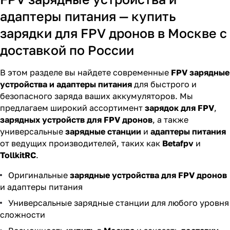
адаптеры питания — купить
зарядки для FPV дронов в Москве с
доставкой по России
В этом разделе вы найдете современные
FPV зарядные
устройства и адаптеры питания
для быстрого и
безопасного заряда ваших аккумуляторов. Мы
предлагаем широкий ассортимент
зарядок для FPV
,
зарядных устройств для FPV дронов
, а также
универсальные
зарядные станции
и
адаптеры питания
от ведущих производителей, таких как
Betafpv
и
TollkitRC
.
Оригинальные
зарядные устройства для FPV дронов
и адаптеры питания
Универсальные зарядные станции для любого уровня
сложности