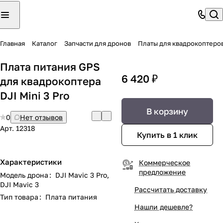
Главная
Каталог
Запчасти для дронов
Платы для квадрокоптеро
Плата питания GPS
6 420 ₽
для квадрокоптера
DJI Mini 3 Pro
В корзину
0
Нет отзывов
Арт.
12318
Купить в 1 клик
Характеристики
Коммерческое
предложение
Модель дрона
:
DJI Mavic 3 Pro,
DJI Mavic 3
Рассчитать доставку
Тип товара
:
Плата питания
Нашли дешевле?