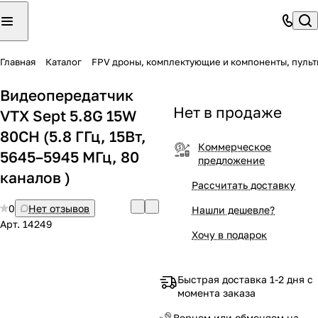
Главная
Каталог
FPV дроны, комплектующие и компоненты, пульт
Видеопередатчик
Нет в продаже
VTX Sept 5.8G 15W
80CH (5.8 ГГц, 15Вт,
Коммерческое
5645–5945 МГц, 80
предложение
каналов )
Рассчитать доставку
0
Нет отзывов
Нашли дешевле?
Арт.
14249
Хочу в подарок
Быстрая доставка 1-2 дня с
момента заказа
Вернем или обменяем на