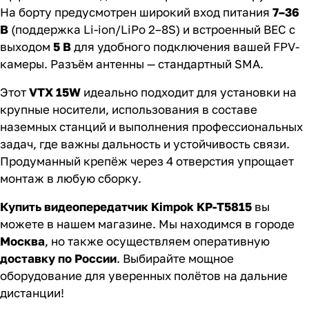
На борту предусмотрен широкий вход питания
7–36
В
(поддержка Li-ion/LiPo 2–8S) и встроенный BEC с
выходом
5 В
для удобного подключения вашей FPV-
камеры. Разъём антенны — стандартный SMA.
Этот
VTX 15W
идеально подходит для установки на
крупные носители, использования в составе
наземных станций и выполнения профессиональных
задач, где важны дальность и устойчивость связи.
Продуманный крепёж через 4 отверстия упрощает
монтаж в любую сборку.
Купить видеопередатчик Kimpok KP-T5815
вы
можете в нашем магазине. Мы находимся в городе
Москва
, но также осуществляем оперативную
доставку по России
. Выбирайте мощное
оборудование для уверенных полётов на дальние
дистанции!