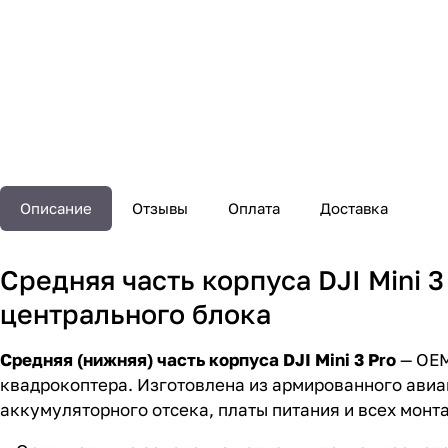
Описание
Отзывы
Оплата
Доставка
Средняя часть корпуса DJI Mini 3
центрального блока
Средняя (нижняя) часть корпуса DJI Mini 3 Pro
— OEM
квадрокоптера. Изготовлена из армированного ави
аккумуляторного отсека, платы питания и всех монт