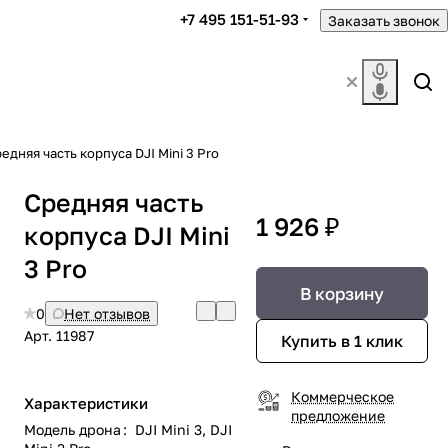
+7 495 151-51-93
Заказать звонок
едняя часть корпуса DJI Mini 3 Pro
Средняя часть
1 926 ₽
корпуса DJI Mini
3 Pro
В корзину
0
Нет отзывов
Арт.
11987
Купить в 1 клик
Коммерческое
Характеристики
предложение
Модель дрона
:
DJI Mini 3, DJI