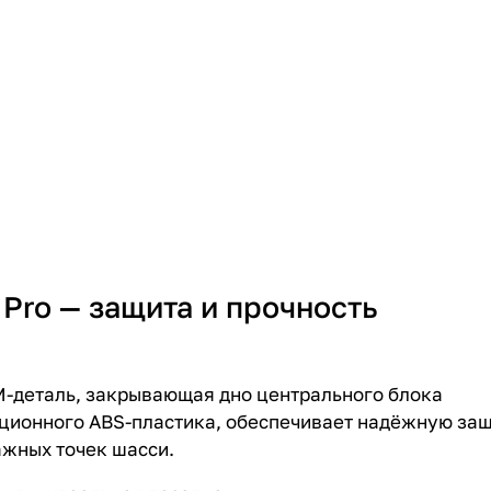
 Pro — защита и прочность
-деталь, закрывающая дно центрального блока
ационного ABS-пластика, обеспечивает надёжную за
ажных точек шасси.