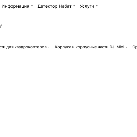
Информация
Детектор Набат
Услуги
сти для квадрокоптеров
Корпуса и корпусные части DJI Mini
Ср