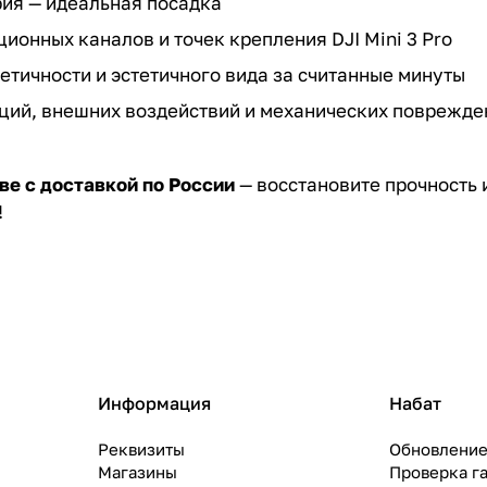
рия — идеальная посадка
ионных каналов и точек крепления DJI Mini 3 Pro
етичности и эстетичного вида за считанные минуты
ций, внешних воздействий и механических поврежде
кве с доставкой по России
— восстановите прочность 
!
Информация
Набат
Реквизиты
Обновление
Магазины
Проверка г