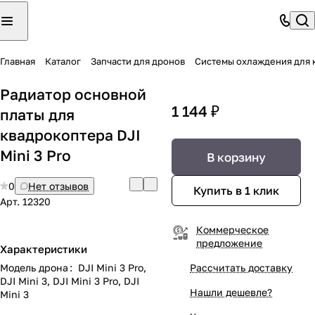
Главная
Каталог
Запчасти для дронов
Системы охлаждения для 
Радиатор основной
1 144 ₽
платы для
квадрокоптера DJI
Mini 3 Pro
В корзину
0
Нет отзывов
Купить в 1 клик
Арт.
12320
Коммерческое
предложение
Характеристики
Модель дрона
:
DJI Mini 3 Pro,
Рассчитать доставку
DJI Mini 3, DJI Mini 3 Pro, DJI
Нашли дешевле?
Mini 3