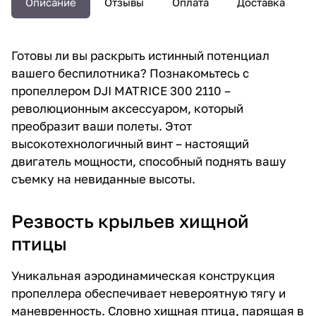
Описание
Отзывы
Оплата
Доставка
Готовы ли вы раскрыть истинный потенциал
вашего беспилотника? Познакомьтесь с
пропеллером DJI MATRICE 300 2110 –
революционным аксессуаром, который
преобразит ваши полеты. Этот
высокотехнологичный винт – настоящий
двигатель мощности, способный поднять вашу
съемку на невиданные высоты.
Резвость крыльев хищной
птицы
Уникальная аэродинамическая конструкция
пропеллера обеспечивает невероятную тягу и
маневренность. Словно хищная птица, парящая в