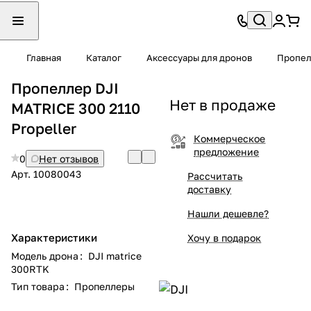
Главная
Каталог
Аксессуары для дронов
Пропел
Пропеллер DJI
Нет в продаже
MATRICE 300 2110
Propeller
Коммерческое
предложение
0
Нет отзывов
Арт.
10080043
Рассчитать
доставку
Нашли дешевле?
Характеристики
Хочу в подарок
Модель дрона
:
DJI matrice
300RTK
Тип товара
:
Пропеллеры