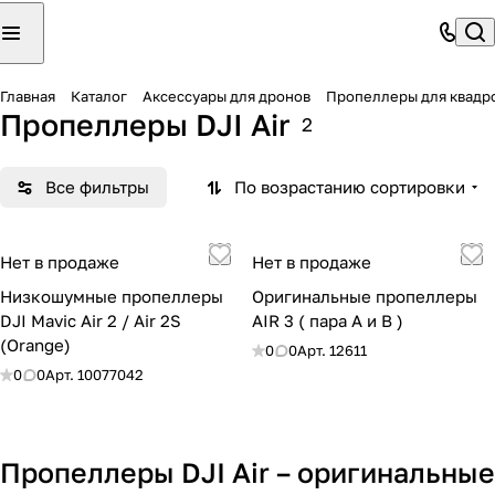
Главная
Каталог
Аксессуары для дронов
Пропеллеры для квадр
Пропеллеры DJI Air
2
Все фильтры
По возрастанию сортировки
Нет в продаже
Нет в продаже
Низкошумные пропеллеры
Оригинальные пропеллеры
DJI Mavic Air 2 / Air 2S
AIR 3 ( пара A и B )
(Orange)
0
0
Арт.
12611
0
0
Арт.
10077042
Пропеллеры DJI Air – оригинальные