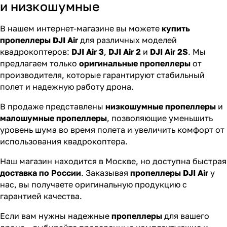
и низкошумные
В нашем интернет-магазине вы можете
купить
пропеллеры DJI Air
для различных моделей
квадрокоптеров:
DJI Air 3
,
DJI Air 2
и
DJI Air 2S
. Мы
предлагаем только
оригинальные пропеллеры
от
производителя, которые гарантируют стабильный
полет и надежную работу дрона.
В продаже представлены
низкошумные пропеллеры
и
малошумные пропеллеры
, позволяющие уменьшить
уровень шума во время полета и увеличить комфорт от
использования квадрокоптера.
Наш магазин находится в Москве, но доступна быстрая
доставка по России
. Заказывая
пропеллеры DJI Air
у
нас, вы получаете оригинальную продукцию с
гарантией качества.
Если вам нужны надежные
пропеллеры
для вашего