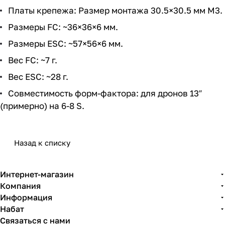
Платы крепежа: Размер монтажа 30.5×30.5 мм M3.
Размеры FC: ~36×36×6 мм.
Размеры ESC: ~57×56×6 мм.
Вес FC: ~7 г.
Вес ESC: ~28 г.
Совместимость форм-фактора: для дронов 13″
(примерно) на 6-8 S.
Назад к списку
Интернет-магазин
Компания
Информация
Набат
Связаться с нами