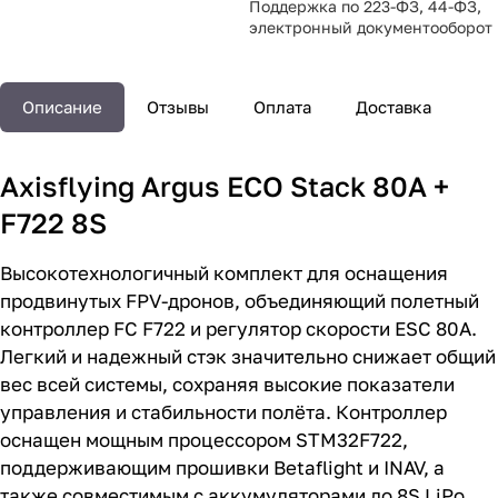
Поддержка по 223-ФЗ, 44-ФЗ,
электронный документооборот
Описание
Отзывы
Оплата
Доставка
Axisflying Argus ECO Stack 80A +
F722 8S
Высокотехнологичный комплект для оснащения
продвинутых FPV-дронов, объединяющий полетный
контроллер FC F722 и регулятор скорости ESC 80A.
Легкий и надежный стэк значительно снижает общий
вес всей системы, сохраняя высокие показатели
управления и стабильности полёта. Контроллер
оснащен мощным процессором STM32F722,
поддерживающим прошивки Betaflight и INAV, а
также совместимым с аккумуляторами до 8S LiPo.