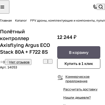
Главная
Каталог
FPV дроны, комплектующие и компоненты, пульт
Полётный
12 244 ₽
контроллер
Axisflying Argus ECO
Stack 80A + F722 8S
В корзину
0
Нет отзывов
Купить в 1 клик
Арт.
14053
Коммерческое
предложение
Рассчитать доставку
Нашли дешевле?