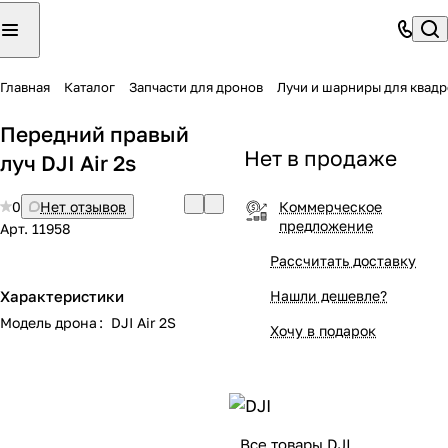
Главная
Каталог
Запчасти для дронов
Лучи и шарниры для квад
Передний правый
Нет в продаже
луч DJI Air 2s
0
Нет отзывов
Коммерческое
предложение
Арт.
11958
Рассчитать доставку
Характеристики
Нашли дешевле?
Модель дрона
:
DJI Air 2S
Хочу в подарок
Все товары DJI