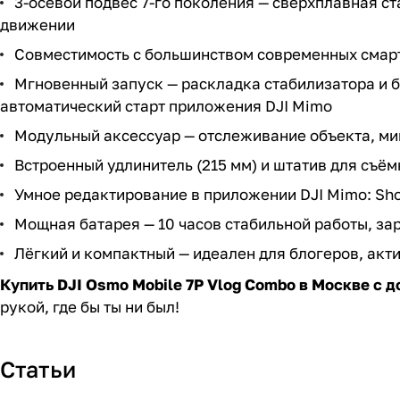
3-осевой подвес 7-го поколения — сверхплавная 
движении
Совместимость с большинством современных сма
Мгновенный запуск — раскладка стабилизатора и 
автоматический старт приложения DJI Mimo
Модульный аксессуар — отслеживание объекта, ми
Встроенный удлинитель (215 мм) и штатив для съём
Умное редактирование в приложении DJI Mimo: Shot
Мощная батарея — 10 часов стабильной работы, за
Лёгкий и компактный — идеален для блогеров, ак
Купить DJI Osmo Mobile 7P Vlog Combo в Москве с д
рукой, где бы ты ни был!
Статьи