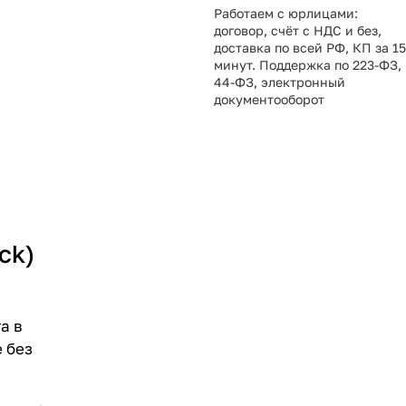
Работаем с юрлицами:
договор, счёт с НДС и без,
доставка по всей РФ, КП за 15
минут. Поддержка по 223-ФЗ,
44-ФЗ, электронный
документооборот
ck)
а в
 без