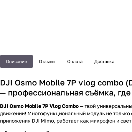
Описание
Отзывы
Оплата
Доставка
DJI Osmo Mobile 7P vlog combo (DJI
— профессиональная съёмка, где 
DJI Osmo Mobile 7P Vlog Combo
— твой универсальны
движении! Многофункциональный модуль не только с
приложения DJI Mimo, работает как микрофон и свет 