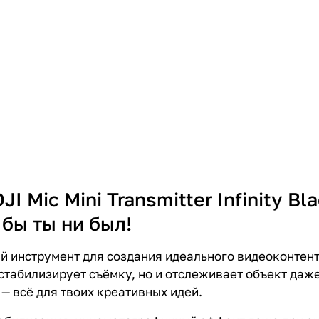
 Mic Mini Transmitter Infinity Bla
бы ты ни был!
й инструмент для создания идеального видеоконтент
табилизирует съёмку, но и отслеживает объект даже
— всё для твоих креативных идей.