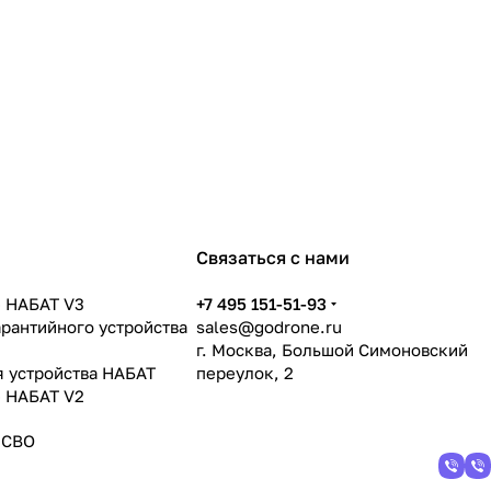
Связаться с нами
 НАБАТ V3
+7 495 151-51-93
арантийного устройства
sales@godrone.ru
г. Москва, Большой Симоновский
я устройства НАБАТ
переулок, 2
 НАБАТ V2
 СВО