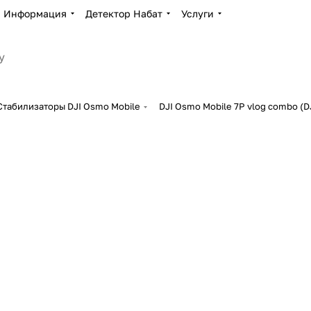
Информация
Детектор Набат
Услуги
Стабилизаторы DJI Osmo Mobile
DJI Osmo Mobile 7P vlog combo (DJI 