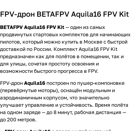
FPV-дрон BETAFPV Aquila16 FPV Kit
BETAFPV Aquila16 FPV Kit
— один из самых
продвинутых стартовых комплектов для начинающих
пилотов, который можно купить в Москве с быстрой
доставкой по России. Комплект Aquila16 FPV Kit
предназначен как для полётов в помещении, так и
для улицы, сочетая простоту освоения и
возможности быстрого прогресса в FPV.
FPV-дрон
Aquila16
построен по пушер-компоновке
(перевёрнутые моторы), оснащён модульным и
аэродинамичным корпусом, что значительно
улучшает управление и устойчивость. Время полёта
на одном заряде — до 8 минут, рабочая дистанция —
до 200 метров.