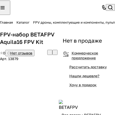
Главная
Каталог
FPV дроны, комплектующие и компоненты, пульт
FPV-набор BETAFPV
Нет в продаже
Aquila16 FPV Kit
0
Нет отзывов
Коммерческое
предложение
Арт.
13879
Рассчитать доставку
Нашли дешевле?
Хочу в подарок
Все товары BETAFPV