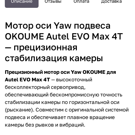
Описание
Отзывы
Оплата
Доставка
Мотор оси Yaw подвеса
OKOUME Autel EVO Max 4T
— прецизионная
стабилизация камеры
Прецизионный мотор оси Yaw OKOUME для
Autel EVO Max 4T
— высокоточный
бесколлекторный сервопривод,
обеспечивающий бескомпромиссную точность
стабилизации камеры по горизонтальной оси
(рыскание). Совместим с оригинальной системой
подвеса и обеспечивает плавное вращение
камеры без рывков и вибраций.