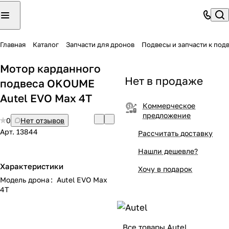
Главная
Каталог
Запчасти для дронов
Подвесы и запчасти к под
Мотор карданного
Нет в продаже
подвеса OKOUME
Autel EVO Max 4T
Коммерческое
предложение
0
Нет отзывов
Арт.
13844
Рассчитать доставку
Нашли дешевле?
Характеристики
Хочу в подарок
Модель дрона
:
Autel EVO Max
4T
Все товары Autel