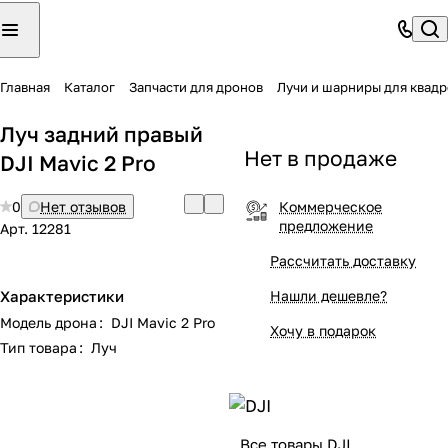
Главная
Каталог
Запчасти для дронов
Лучи и шарниры для квад
Луч задний правый
Нет в продаже
DJI Mavic 2 Pro
0
Нет отзывов
Коммерческое
предложение
Арт.
12281
Рассчитать доставку
Характеристики
Нашли дешевле?
Модель дрона
:
DJI Mavic 2 Pro
Хочу в подарок
Тип товара
:
Луч
Все товары DJI