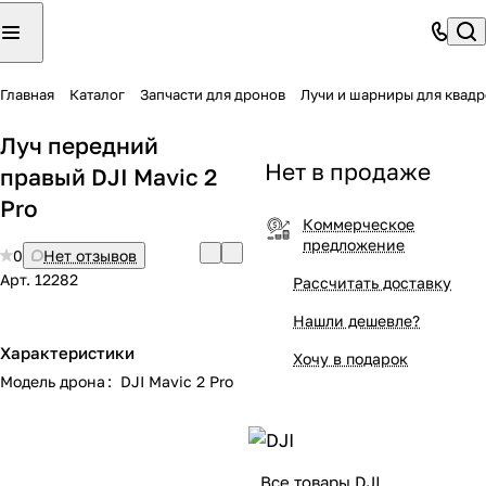
Главная
Каталог
Запчасти для дронов
Лучи и шарниры для квад
Луч передний
Нет в продаже
правый DJI Mavic 2
Pro
Коммерческое
предложение
0
Нет отзывов
Арт.
12282
Рассчитать доставку
Нашли дешевле?
Характеристики
Хочу в подарок
Модель дрона
:
DJI Mavic 2 Pro
Все товары DJI