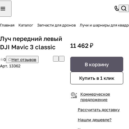
Главная
Каталог
Запчасти для дронов
Лучи и шарниры для квад
Луч передний левый
11 462 ₽
DJI Mavic 3 classic
0
Нет отзывов
В корзину
Арт.
13362
Купить в 1 клик
Коммерческое
предложение
Рассчитать доставку
Нашли дешевле?