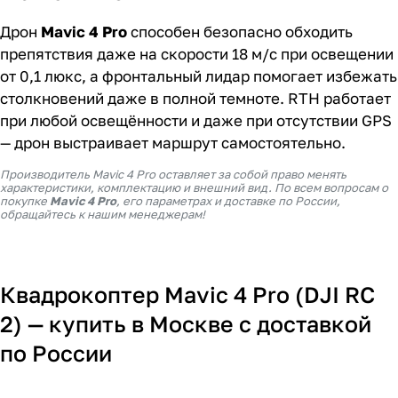
Дрон
Mavic 4 Pro
способен безопасно обходить
препятствия даже на скорости 18 м/с при освещении
от 0,1 люкс, а фронтальный лидар помогает избежать
столкновений даже в полной темноте. RTH работает
при любой освещённости и даже при отсутствии GPS
— дрон выстраивает маршрут самостоятельно.
Производитель Mavic 4 Pro оставляет за собой право менять
характеристики, комплектацию и внешний вид. По всем вопросам о
покупке
Mavic 4 Pro
, его параметрах и доставке по России,
обращайтесь к нашим менеджерам!
Квадрокоптер Mavic 4 Pro (DJI RC
2) — купить в Москве с доставкой
по России