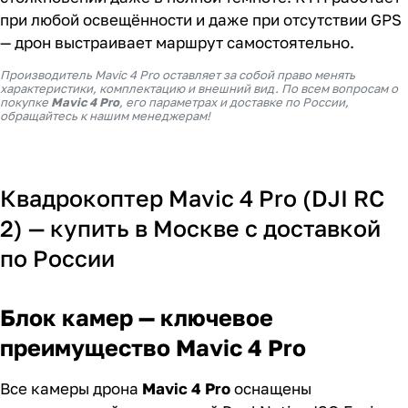
при любой освещённости и даже при отсутствии GPS
— дрон выстраивает маршрут самостоятельно.
Производитель Mavic 4 Pro оставляет за собой право менять
характеристики, комплектацию и внешний вид. По всем вопросам о
покупке
Mavic 4 Pro
, его параметрах и доставке по России,
обращайтесь к нашим менеджерам!
Квадрокоптер Mavic 4 Pro (DJI RC
2) — купить в Москве с доставкой
по России
Блок камер — ключевое
преимущество Mavic 4 Pro
Все камеры дрона
Mavic 4 Pro
оснащены