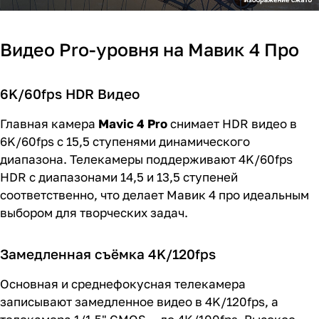
Видео Pro-уровня на Мавик 4 Про
6K/60fps HDR Видео
Главная камера
Mavic 4 Pro
снимает HDR видео в
6K/60fps с 15,5 ступенями динамического
диапазона. Телекамеры поддерживают 4K/60fps
HDR с диапазонами 14,5 и 13,5 ступеней
соответственно, что делает Мавик 4 про идеальным
выбором для творческих задач.
Замедленная съёмка 4K/120fps
Основная и среднефокусная телекамера
записывают замедленное видео в 4K/120fps, а