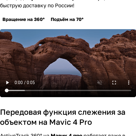
быструю доставку по России!
Вращение на 360°
Подъём на 70°
Передовая функция слежения за
объектом на Mavic 4 Pro
ActiveTrack 360° на
Мавик 4 про
работает даже в