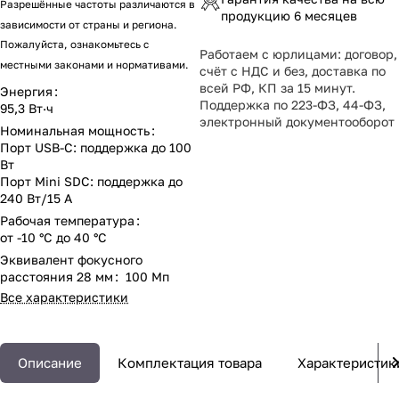
Разрешённые частоты различаются в
продукцию 6 месяцев
зависимости от страны и региона.
Пожалуйста, ознакомьтесь с
Работаем с юрлицами: договор,
местными законами и нормативами.
счёт с НДС и без, доставка по
всей РФ, КП за 15 минут.
Энергия
:
Поддержка по 223-ФЗ, 44-ФЗ,
95,3 Вт·ч
электронный документооборот
Номинальная мощность
:
Порт USB-C: поддержка до 100
Вт
Порт Mini SDC: поддержка до
240 Вт/15 А
Рабочая температура
:
от -10 °C до 40 °C
Эквивалент фокусного
расстояния 28 мм
:
100 Мп
Все характеристики
Описание
Комплектация товара
Характеристик