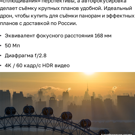
«сплющивания» перспективы, а автофокусировка
делает съёмку крупных планов удобной. Идеальный
дрон, чтобы купить для съёмки панорам и эффектных
планов с доставкой по России.
Эквивалент фокусного расстояния 168 мм
50 Мп
Диафрагма f/2.8
4K / 60 кадр/с HDR видео