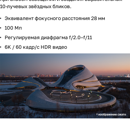
10-лучевых звёздных бликов.
Эквивалент фокусного расстояния 28 мм
100 Мп
Регулируемая диафрагма f/2.0–f/11
6K / 60 кадр/с HDR видео