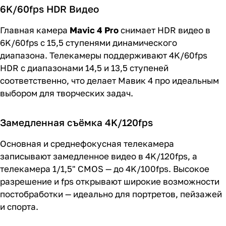
6K/60fps HDR Видео
Главная камера
Mavic 4 Pro
снимает HDR видео в
6K/60fps с 15,5 ступенями динамического
диапазона. Телекамеры поддерживают 4K/60fps
HDR с диапазонами 14,5 и 13,5 ступеней
соответственно, что делает Мавик 4 про идеальным
выбором для творческих задач.
Замедленная съёмка 4K/120fps
Основная и среднефокусная телекамера
записывают замедленное видео в 4K/120fps, а
телекамера 1/1,5" CMOS — до 4K/100fps. Высокое
разрешение и fps открывают широкие возможности
постобработки — идеально для портретов, пейзажей
и спорта.