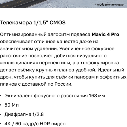
Телекамера 1/1,5" CMOS
Оптимизированный алгоритм подвеса
Mavic 4 Pro
обеспечивает отличное качество даже на
значительном удалении. Увеличенное фокусное
расстояние позволяет добиться визуального
«сплющивания» перспективы, а автофокусировка
делает съёмку крупных планов удобной. Идеальный
дрон, чтобы купить для съёмки панорам и эффектных
планов с доставкой по России.
Эквивалент фокусного расстояния 168 мм
50 Мп
Диафрагма f/2.8
4K / 60 кадр/с HDR видео