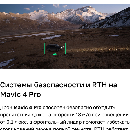
Системы безопасности и RTH на
Mavic 4 Pro
Дрон
Mavic 4 Pro
способен безопасно обходить
препятствия даже на скорости 18 м/с при освещении
от 0,1 люкс, а фронтальный лидар помогает избежать
столкновений даже в полной темноте. RTH работает