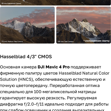
Hasselblad 4/3" CMOS
Основная камера
DJI Mavic 4 Pro
поддерживает
фирменную палитру цветов Hasselblad Natural Color
Solution (HNCS), обеспечивающую естественную и
точную цветопередачу. Переработанная оптика
специально для 100-мегапиксельной матрицы
гарантирует высокую резкость. Регулируемая
диафрагма f/2.0–f/11 идеально подходит для работы
при слабом освещении и создания выразительных