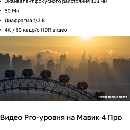
Эквивалент фокусного расстояния 168 мм
50 Мп
Диафрагма f/2.8
4K / 60 кадр/с HDR видео
Видео Pro-уровня на Мавик 4 Про