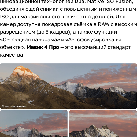
инновационной технологией Dual Native ISO Fusion,
объединяющей снимки с повышенным и пониженным
ISO для максимального количества деталей. Для
камер доступна покадровая съёмка в RAW с высоким
разрешением (до 5 кадров), а также функции
«Свободная панорама» и «Автофокусировка на
объекте».
Мавик 4 Про
— это высочайший стандарт
качества.