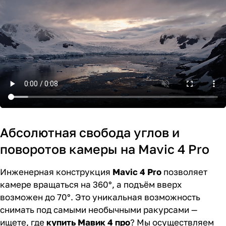
Абсолютная свобода углов и
поворотов камеры на Mavic 4 Pro
Инженерная конструкция
Mavic 4 Pro
позволяет
камере вращаться на 360°, а подъём вверх
возможен до 70°. Это уникальная возможность
снимать под самыми необычными ракурсами —
ищете, где
купить Мавик 4 про
? Мы осуществляем