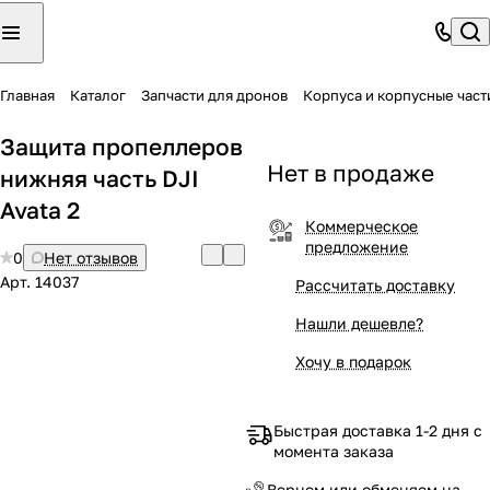
Главная
Каталог
Запчасти для дронов
Корпуса и корпусные част
Защита пропеллеров
Нет в продаже
нижняя часть DJI
Avata 2
Коммерческое
предложение
0
Нет отзывов
Арт.
14037
Рассчитать доставку
Нашли дешевле?
Хочу в подарок
Быстрая доставка 1-2 дня с
момента заказа
Вернем или обменяем на