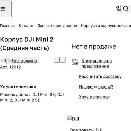
Главная
Каталог
Запчасти для дронов
Корпуса и корпусные част
Корпус DJI Mini 2
Нет в продаже
(Средняя часть)
0
Нет отзывов
Коммерческое
предложение
Арт.
12012
Рассчитать доставку
Характеристики
Нашли дешевле?
Модель дрона
:
DJI Mini SE, DJI
Хочу в подарок
Mini 2, DJI Mini 2 SE
Все товары DJI