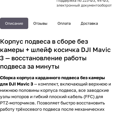
Поддержка по 223-ФЗ, 44-ФЗ,
электронный документооборот
Описание
Отзывы
Оплата
Доставка
Корпус подвеса в сборе без
камеры + шлейф косичка DJI Mavic
3 — восстановление работы
подвеса за минуты
Сборка корпуса карданного подвеса без камеры
для DJI Mavic 3
— комплект, включающий верхнюю и
нижнюю половины корпуса подвеса, все заводские
узлы моторов и гибкий плоский кабель (FFC) для
PTZ-моторчиков. Позволяет быстро восстановить
работу трёхосевого подвеса после механических