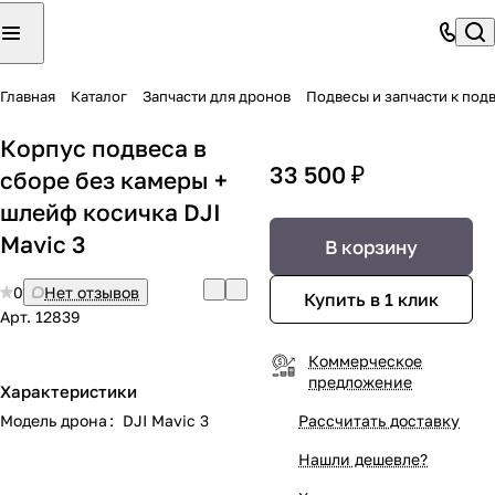
Главная
Каталог
Запчасти для дронов
Подвесы и запчасти к под
Корпус подвеса в
33 500 ₽
сборе без камеры +
шлейф косичка DJI
Mavic 3
В корзину
0
Нет отзывов
Купить в 1 клик
Арт.
12839
Коммерческое
предложение
Характеристики
Модель дрона
:
DJI Mavic 3
Рассчитать доставку
Нашли дешевле?