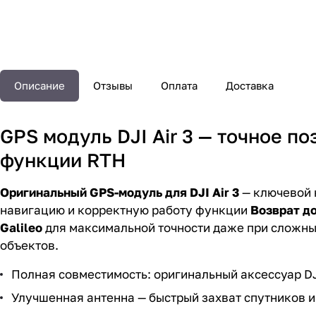
Описание
Отзывы
Оплата
Доставка
GPS модуль DJI Air 3 — точное п
функции RTH
Оригинальный GPS-модуль для DJI Air 3
— ключевой 
навигацию и корректную работу функции
Возврат д
Galileo
для максимальной точности даже при сложны
объектов.
Полная совместимость: оригинальный аксессуар DJ
Улучшенная антенна — быстрый захват спутников 