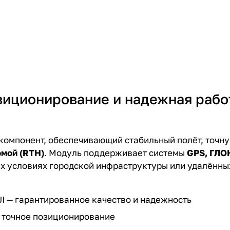
озиционирование и надежная рабо
компонент, обеспечивающий стабильный полёт, точн
омой (RTH)
. Модуль поддерживает системы
GPS, ГЛО
х условиях городской инфраструктуры или удалённы
I — гарантированное качество и надежность
и точное позиционирование