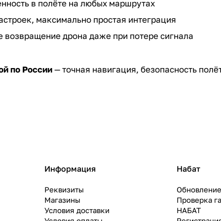
енность в полёте на любых маршрутах
астроек, максимально простая интеграция
 возвращение дрона даже при потере сигнала
ой по России
— точная навигация, безопасность полёт
Информация
Набат
Реквизиты
Обновление
Магазины
Проверка г
Условия доставки
НАБАТ
Условия оплаты
Регистраци