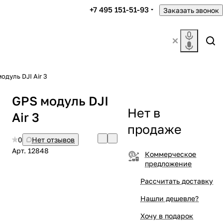
+7 495 151-51-93
Заказать звонок
одуль DJI Air 3
GPS модуль DJI
Нет в
Air 3
продаже
0
Нет отзывов
Арт.
12848
Коммерческое
предложение
Рассчитать доставку
Нашли дешевле?
Хочу в подарок