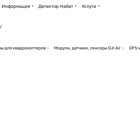
Информация
Детектор Набат
Услуги
ры для квадрокоптеров
Модули, датчики, сенсоры DJI Air
GPS м