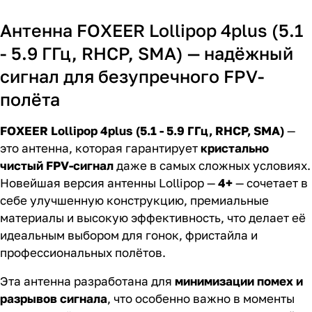
Антенна FOXEER Lollipop 4plus (5.1
- 5.9 ГГц, RHCP, SMA) — надёжный
сигнал для безупречного FPV-
полёта
FOXEER Lollipop 4plus (5.1 - 5.9 ГГц, RHCP, SMA)
—
это антенна, которая гарантирует
кристально
чистый FPV-сигнал
даже в самых сложных условиях.
Новейшая версия антенны Lollipop —
4+
— сочетает в
себе улучшенную конструкцию, премиальные
материалы и высокую эффективность, что делает её
идеальным выбором для гонок, фристайла и
профессиональных полётов.
Эта антенна разработана для
минимизации помех и
разрывов сигнала
, что особенно важно в моменты