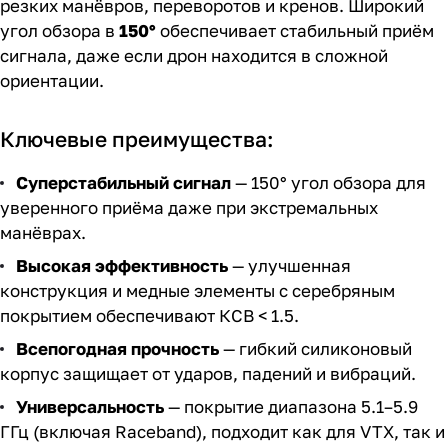
резких манёвров, переворотов и кренов. Широкий
угол обзора в
150°
обеспечивает стабильный приём
сигнала, даже если дрон находится в сложной
ориентации.
Ключевые преимущества:
Суперстабильный сигнал
— 150° угол обзора для
уверенного приёма даже при экстремальных
манёврах.
Высокая эффективность
— улучшенная
конструкция и медные элементы с серебряным
покрытием обеспечивают КСВ < 1.5.
Всепогодная прочность
— гибкий силиконовый
корпус защищает от ударов, падений и вибраций.
Универсальность
— покрытие диапазона 5.1–5.9
ГГц (включая Raceband), подходит как для VTX, так и