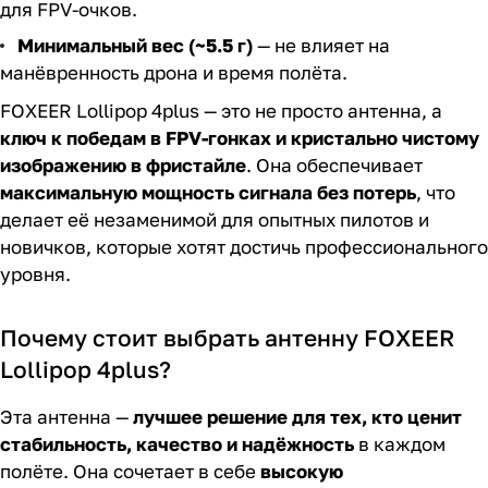
для FPV-очков.
Минимальный вес (~5.5 г)
— не влияет на
манёвренность дрона и время полёта.
FOXEER Lollipop 4plus — это не просто антенна, а
ключ к победам в FPV-гонках и кристально чистому
изображению в фристайле
. Она обеспечивает
максимальную мощность сигнала без потерь
, что
делает её незаменимой для опытных пилотов и
новичков, которые хотят достичь профессионального
уровня.
Почему стоит выбрать антенну FOXEER
Lollipop 4plus?
Эта антенна —
лучшее решение для тех, кто ценит
стабильность, качество и надёжность
в каждом
полёте. Она сочетает в себе
высокую