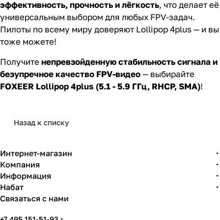
эффективность, прочность и лёгкость
, что делает её
универсальным выбором для любых FPV-задач.
Пилоты по всему миру доверяют Lollipop 4plus — и вы
тоже можете!
Получите
непревзойденную стабильность сигнала и
безупречное качество FPV-видео
— выбирайте
FOXEER Lollipop 4plus (5.1 - 5.9 ГГц, RHCP, SMA)
!
Назад к списку
Интернет-магазин
Компания
Информация
Набат
Связаться с нами
+7 495 151-51-93