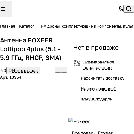
Главная
Каталог
FPV дроны, комплектующие и компоненты, пульт
Антенна FOXEER
Нет в продаже
Lollipop 4plus (5.1 -
5.9 ГГц, RHCP, SMA)
Коммерческое
предложение
0
Нет отзывов
Арт.
13954
Рассчитать доставку
Нашли дешевле?
Хочу в подарок
Все товары Foxeer