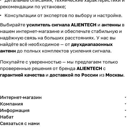
Детальные описания, технические характеристики и
рекомендации по установке;
Консультации от экспертов по выбору и настройке.
Выбирайте
усилитель сигнала ALIENTECH
и
антенны
в
нашем интернет-магазине и обеспечьте стабильную и
надёжную связь на больших расстояниях. У нас вы
найдёте всё необходимое — от
двухдиапазонных
антенн
до полных комплектов усиления сигнала.
Покупайте с уверенностью — мы предлагаем только
проверенные решения от бренда
ALIENTECH
с
гарантией качества
и
доставкой по России
из
Москвы
.
Интернет-магазин
Компания
Информация
Набат
Связаться с нами