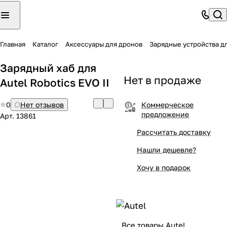
Главная
Каталог
Аксессуары для дронов
Зарядные устройства д
Зарядный хаб для
Нет в продаже
Autel Robotics EVO II
0
Нет отзывов
Коммерческое
предложение
Арт.
13861
Рассчитать доставку
Нашли дешевле?
Хочу в подарок
Все товары Autel