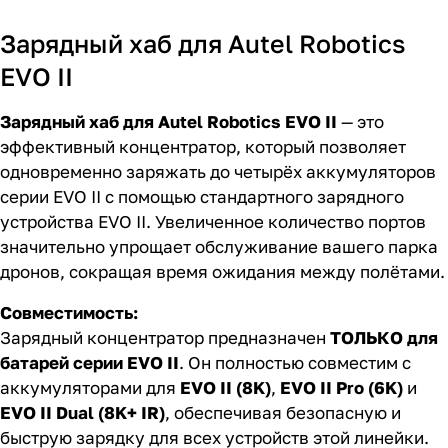
Зарядный хаб для Autel Robotics
EVO II
Зарядный хаб для Autel Robotics EVO II
— это
эффективный концентратор, который позволяет
одновременно заряжать до четырёх аккумуляторов
серии EVO II с помощью стандартного зарядного
устройства EVO II. Увеличенное количество портов
значительно упрощает обслуживание вашего парка
дронов, сокращая время ожидания между полётами.
Совместимость:
Зарядный концентратор предназначен
ТОЛЬКО для
батарей серии EVO II
. Он полностью совместим с
аккумуляторами для
EVO II (8K)
,
EVO II Pro (6K)
и
EVO II Dual (8K+ IR)
, обеспечивая безопасную и
быструю зарядку для всех устройств этой линейки.