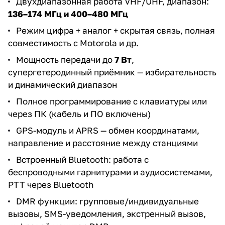
Двухдиапазонная работа VHF/UHF, диапазон:
136–174 МГц и 400–480 МГц
Режим цифра + аналог + скрытая связь, полная
совместимость с Motorola и др.
Мощность передачи до
7 Вт
,
супергетеродинный приёмник — избирательность
и динамический диапазон
Полное программирование с клавиатуры или
через ПК (кабель и ПО включены)
GPS-модуль и APRS — обмен координатами,
направление и расстояние между станциями
Встроенный Bluetooth: работа с
беспроводными гарнитурами и аудиосистемами,
PTT через Bluetooth
DMR функции: групповые/индивидуальные
вызовы, SMS-уведомления, экстренный вызов,