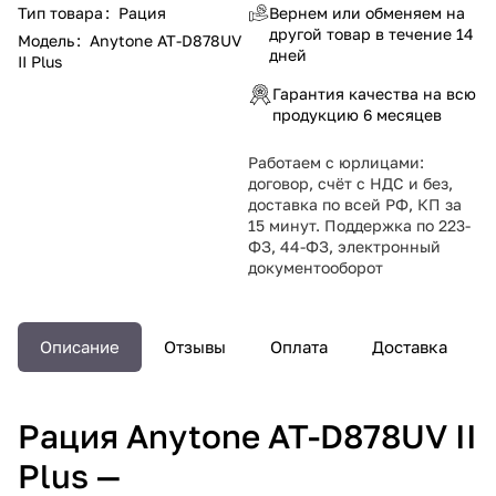
Тип товара
:
Рация
Вернем или обменяем на
другой товар в течение 14
Модель
:
Anytone AT-D878UV
дней
II Plus
Гарантия качества на всю
продукцию 6 месяцев
Работаем с юрлицами:
договор, счёт с НДС и без,
доставка по всей РФ, КП за
15 минут. Поддержка по 223-
ФЗ, 44-ФЗ, электронный
документооборот
Описание
Отзывы
Оплата
Доставка
Рация Anytone AT-D878UV II
Plus —