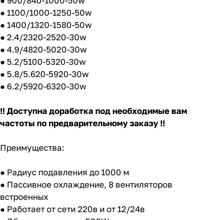
● 900/840-1000-50w
● 1100/1000-1250-50w
● 1400/1320-1580-50w
● 2.4/2320-2520-30w
● 4.9/4820-5020-30w
● 5.2/5100-5320-30w
● 5.8/5.620-5920-30w
● 6.2/5920-6320-30w
!! Доступна доработка под необходимые вам
частоты по предварительному заказу !!
Преимущества:
● Радиус подавления до 1000 м
● Пассивное охлаждение, 8 вентиляторов
встроенных
● Работает от сети 220в и от 12/24в