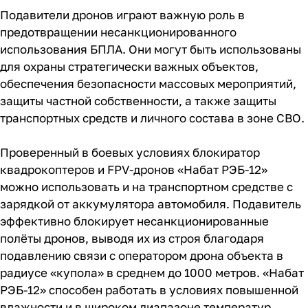
Подавители дронов играют важную роль в
предотвращении несанкционированного
использования БПЛА. Они могут быть использованы
для охраны стратегически важных объектов,
обеспечения безопасности массовых мероприятий,
защиты частной собственности, а также защиты
транспортных средств и личного состава в зоне СВО.
Проверенный в боевых условиях блокиратор
квадрокоптеров и FPV-дронов «Набат РЭБ-12»
можно использовать и на транспортном средстве с
зарядкой от аккумулятора автомобиля. Подавитель
эффективно блокирует несанкционированные
полёты дронов, выводя их из строя благодаря
подавлению связи с оператором дрона объекта в
радиусе «купола» в среднем до 1000 метров. «Набат
РЭБ-12» способен работать в условиях повышенной
влажности и в широком диапазоне температур.