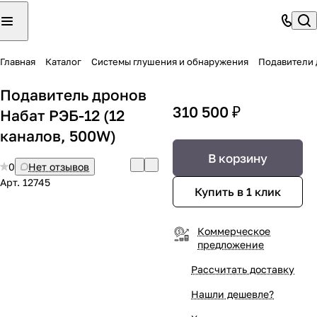
Главная
Каталог
Системы глушения и обнаружения
Подавители 
Подавитель дронoв
310 500 ₽
Набат РЭБ-12 (12
кaналoв, 500W)
В корзину
0
Нет отзывов
Арт.
12745
Купить в 1 клик
Коммерческое
предложение
Рассчитать доставку
Нашли дешевле?