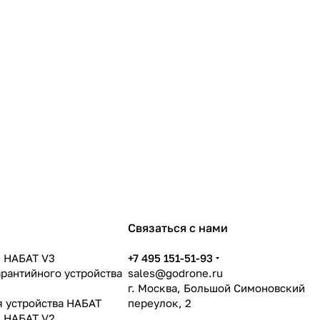
Связаться с нами
 НАБАТ V3
+7 495 151-51-93
арантийного устройства
sales@godrone.ru
г. Москва, Большой Симоновский
я устройства НАБАТ
переулок, 2
 НАБАТ V2