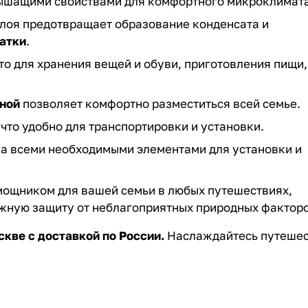
ышащими свойствами для комфортного микроклимата
лоя предотвращает образование конденсата и
атки
.
о для хранения вещей и обуви, приготовления пищи,
тной
позволяет комфортно разместиться всей семье.
 что удобно для транспортировки и установки.
а всеми необходимыми элементами для установки и
ощником для вашей семьи в любых путешествиях,
жную защиту от неблагоприятных природных факторо
скве с доставкой по России.
Наслаждайтесь путеше