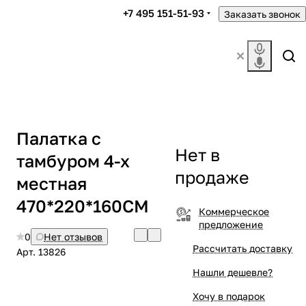
+7 495 151-51-93
Заказать звонок
Палатка с
Нет в
тамбуром 4-х
продаже
местная
470*220*160CM
Коммерческое
предложение
0
Нет отзывов
Рассчитать доставку
Арт.
13826
Нашли дешевле?
Хочу в подарок