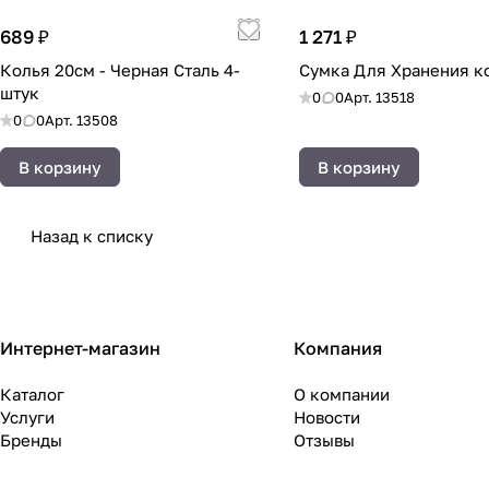
689 ₽
1 271 ₽
Колья 20см - Черная Сталь 4-
Сумка Для Хранения к
штук
0
0
Арт.
13518
0
0
Арт.
13508
В корзину
В корзину
Назад к списку
Интернет-магазин
Компания
Каталог
О компании
Услуги
Новости
Бренды
Отзывы