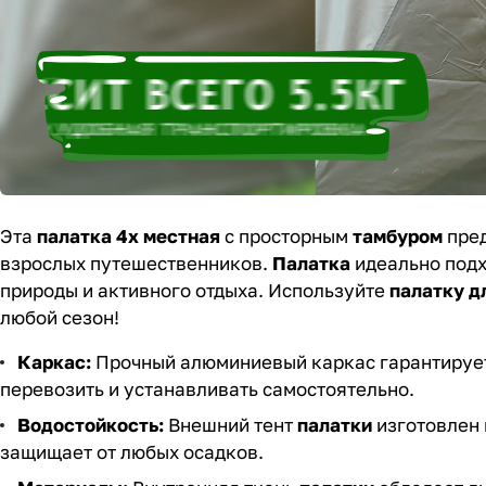
Эта
палатка 4х местная
с просторным
тамбуром
пред
взрослых путешественников.
Палатка
идеально подх
природы и активного отдыха. Используйте
палатку д
любой сезон!
Каркас:
Прочный алюминиевый каркас гарантирует
перевозить и устанавливать самостоятельно.
Водостойкость:
Внешний тент
палатки
изготовлен 
защищает от любых осадков.