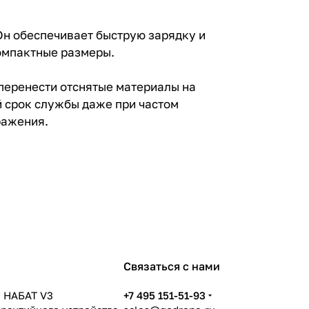
 Он обеспечивает быструю зарядку и
компактные размеры.
 перенести отснятые материалы на
й срок службы даже при частом
ражения.
Связаться с нами
 НАБАТ V3
+7 495 151-51-93