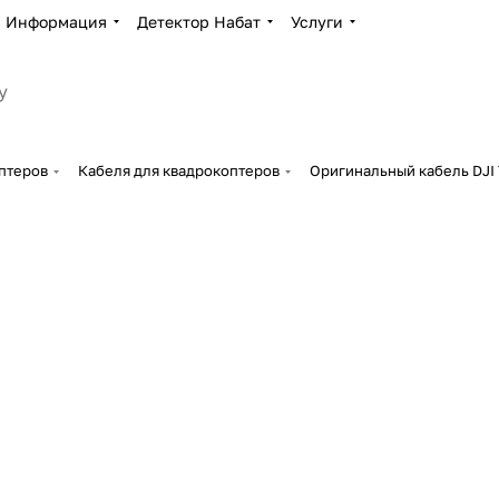
Информация
Детектор Набат
Услуги
птеров
Кабеля для квадрокоптеров
Оригинальный кабель DJI 