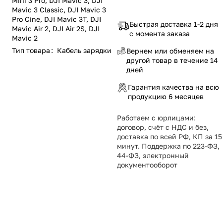
Mini 3 Pro, DJI Mavic 3, DJI
Mavic 3 Classic, DJI Mavic 3
Pro Cine, DJI Mavic 3T, DJI
Быстрая доставка 1-2 дня
Mavic Air 2, DJI Air 2S, DJI
с момента заказа
Mavic 2
Тип товара
:
Кабель зарядки
Вернем или обменяем на
другой товар в течение 14
дней
Гарантия качества на всю
продукцию 6 месяцев
Работаем с юрлицами:
договор, счёт с НДС и без,
доставка по всей РФ, КП за 15
минут. Поддержка по 223-ФЗ,
44-ФЗ, электронный
документооборот