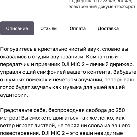
Поддержка по 223-ФЗ, 44-ФЗ,
электронный документооборот
Описание
Отзывы
Оплата
Доставка
Погрузитесь в кристально чистый звук, словно вы
оказались в студии звукозаписи. Компактный
передатчик и приемник DJI MIC 2 – личный дирижер,
управляющий симфонией вашего контента. Забудьте
о шумных помехах и нечетком звучании, теперь ваш
голос будет звучать как музыка для ушей вашей
аудитории.
Представьте себе, беспроводная свобода до 250
метров! Вы сможете двигаться так же легко, как
ветер играет листвой, не теряя ни слова из вашего
повествования. DJI MIC 2 – это ваши невидимые