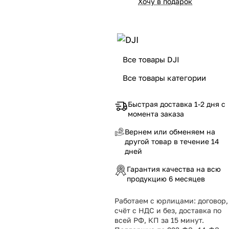
Хочу в подарок
Все товары DJI
Все товары категории
Быстрая доставка 1-2 дня с
момента заказа
Вернем или обменяем на
другой товар в течение 14
дней
Гарантия качества на всю
продукцию 6 месяцев
Работаем с юрлицами: договор,
счёт с НДС и без, доставка по
всей РФ, КП за 15 минут.