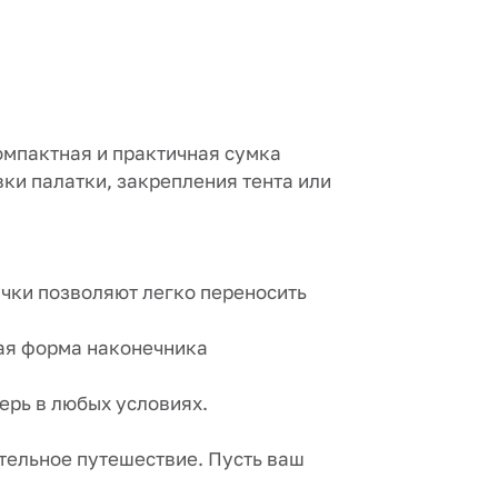
омпактная и практичная сумка
ки палатки, закрепления тента или
учки позволяют легко переносить
ная форма наконечника
герь в любых условиях.
ительное путешествие. Пусть ваш