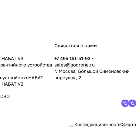
Связаться с нами
 НАБАТ V3
+7 495 151-51-93
арантийного устройства
sales@godrone.ru
г. Москва, Большой Симоновский
я устройства НАБАТ
переулок, 2
 НАБАТ V2
 СВО
Конфиденциальность
Оферта