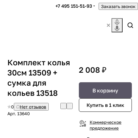
+7 495 151-51-93
Заказать звонок
Комплект колья
2 008 ₽
30см 13509 +
сумка для
В корзину
кольев 13518
Купить в 1 клик
0
Нет отзывов
Арт.
13640
Коммерческое
предложение