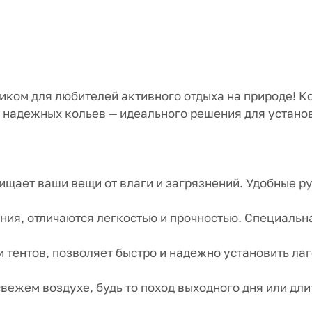
ком для любителей активного отдыха на природе! К
 надежных кольев — идеального решения для установ
щищает ваши вещи от влаги и загрязнений. Удобные р
иния, отличаются легкостью и прочностью. Специаль
 и тентов, позволяет быстро и надежно установить ла
свежем воздухе, будь то поход выходного дня или дл