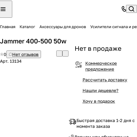
Главная
Каталог
Аксессуары для дронов
Усилители сигнала и р
Jammer 400-500 50w
Нет в продаже
0
Нет отзывов
Арт.
13134
Коммерческое
предложение
Рассчитать доставку
Нашли дешевле?
Хочу в подарок
Быстрая доставка 1-2 дня с
момента заказа
Вернем или обменяем на