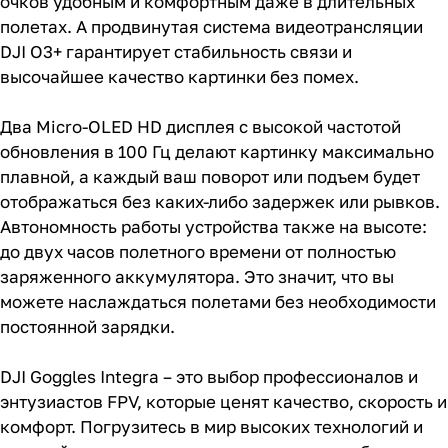
очков удобным и комфортным даже в длительных
полетах. А продвинутая система видеотрансляции
DJI O3+ гарантирует стабильность связи и
высочайшее качество картинки без помех.
Два Micro-OLED HD дисплея с высокой частотой
обновления в 100 Гц делают картинку максимально
плавной, а каждый ваш поворот или подъем будет
отображаться без каких-либо задержек или рывков.
Автономность работы устройства также на высоте:
до двух часов полетного времени от полностью
заряженного аккумулятора. Это значит, что вы
можете наслаждаться полетами без необходимости
постоянной зарядки.
DJI Goggles Integra – это выбор профессионалов и
энтузиастов FPV, которые ценят качество, скорость и
комфорт. Погрузитесь в мир высоких технологий и