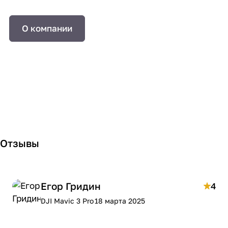
О компании
Отзывы
Егор Гридин
4
DJI Mavic 3 Pro
18 марта 2025