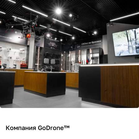
Компания GoDrone™