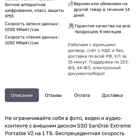
Вернем или обменяем на
битное аппаратное
другой товар в течение 14
шифрование, класс защиты
дней
IP55
Скорость записи данных
:
Гарантия качества на всю
1000 Мбайт/сек
продукцию 6 месяцев
Скорость чтения данных
:
1050 Мбайт/сек
Работаем с юрлицами:
договор, счёт с НДС и без,
доставка по всей РФ, КП за
15 минут. Поддержка по 223-
ФЗ, 44-ФЗ, электронный
документооборот
Описание
Отзывы
Оплата
Доставка
Не ограничивайте себя в фото, видео и аудио-
контенте с внешним диском SSD SanDisk Extreme
Portable V2 на 1 ТБ. Беспрецедентная скорость