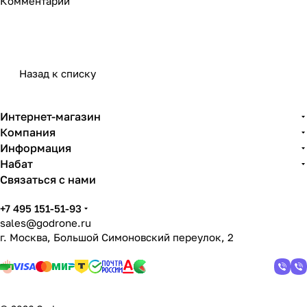
Комментарии
Назад к списку
Интернет-магазин
Компания
Информация
Набат
Связаться с нами
+7 495 151-51-93
sales@godrone.ru
г. Москва, Большой Симоновский переулок, 2