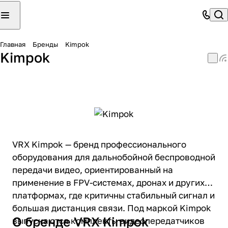
Главная
Бренды
Kimpok
Kimpok
VRX Kimpok — бренд профессионального
оборудования для дальнобойной беспроводной
передачи видео, ориентированный на
применение в FPV-системах, дронах и других
платформах, где критичны стабильный сигнал и
большая дистанция связи. Под маркой Kimpok
О бренде VRX Kimpok
выпускаются комплекты видеопередатчиков