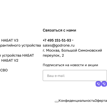
Связаться с нами
 НАБАТ V3
+7 495 151-51-93
арантийного устройства
sales@godrone.ru
г. Москва, Большой Симоновский
я устройства НАБАТ
переулок, 2
 НАБАТ V2
Подписаться
на новости и акции
 СВО
Конфиденциальность
Оферта