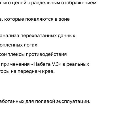
лько целей с раздельным отображением
, которые появляются в зоне
 анализа перехватанных данных
опленных логах
 комплексы противодействия
 применения «Набата V.3» в реальных
торы на переднем крае.
аботанных для полевой эксплуатации.