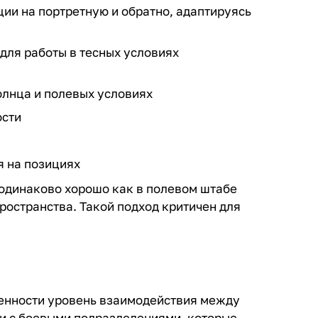
ии на портретную и обратно, адаптируясь
ля работы в тесных условиях
олнца и полевых условиях
ости
я на позициях
 одинаково хорошо как в полевом штабе
пространства. Такой подход критичен для
ленности уровень взаимодействия между
и с боевыми подразделениями, которые