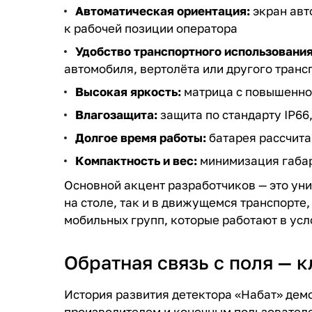
Автоматическая ориентация:
экран авт
к рабочей позиции оператора
Удобство транспортного использования
автомобиля, вертолёта или другого транс
Высокая яркость:
матрица с повышенной
Влагозащита:
защита по стандарту IP66
Долгое время работы:
батарея рассчита
Компактность и вес:
минимизация габар
Основной акцент разработчиков — это ун
на столе, так и в движущемся транспорте,
мобильных групп, которые работают в ус
Обратная связь с поля — 
История развития детектора «Набат» дем
производителем и конечным пользователе