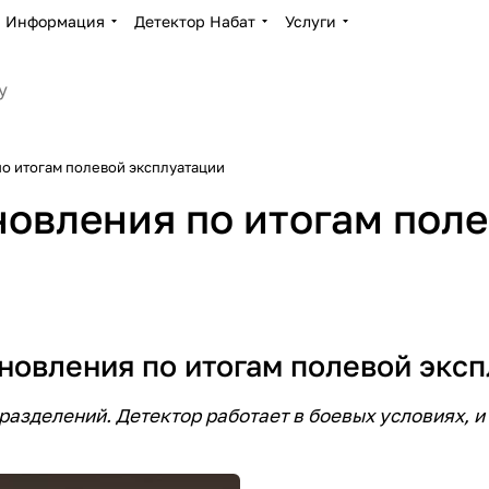
Информация
Детектор Набат
Услуги
по итогам полевой эксплуатации
новления по итогам пол
бновления по итогам полевой экс
азделений. Детектор работает в боевых условиях, и 