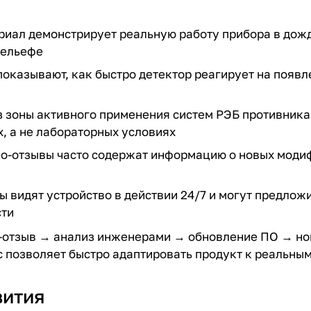
иал демонстрирует реальную работу прибора в дожд
рельефе
оказывают, как быстро детектор реагирует на появл
 зоны активного применения систем РЭБ противника
, а не лабораторных условиях
о-отзывы часто содержат информацию о новых моди
 видят устройство в действии 24/7 и могут предлож
сти
ео-отзыв → анализ инженерами → обновление ПО → н
с позволяет быстро адаптировать продукт к реальны
вития