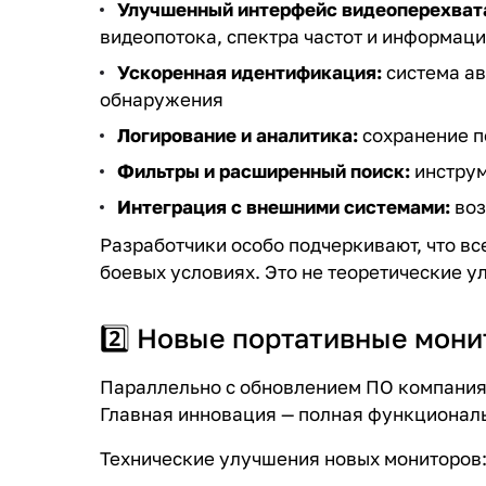
Улучшенный интерфейс видеоперехват
видеопотока, спектра частот и информаци
Ускоренная идентификация:
система ав
обнаружения
Логирование и аналитика:
сохранение п
Фильтры и расширенный поиск:
инструм
Интеграция с внешними системами:
воз
Разработчики особо подчеркивают, что вс
боевых условиях. Это не теоретические у
2️⃣ Новые портативные мон
Параллельно с обновлением ПО компания 
Главная инновация — полная функциональ
Технические улучшения новых мониторов