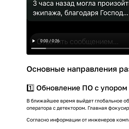
Основные направления ра
1️⃣ Обновление ПО с упором
В ближайшее время выйдет глобальное о
оператора с детектором. Главная фокусир
Согласно информации от инженеров компа