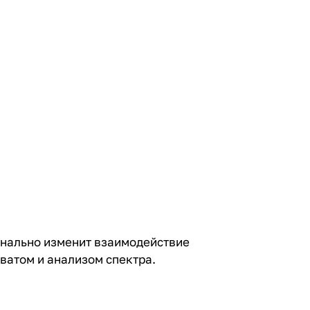
инально изменит взаимодействие
ватом и анализом спектра.