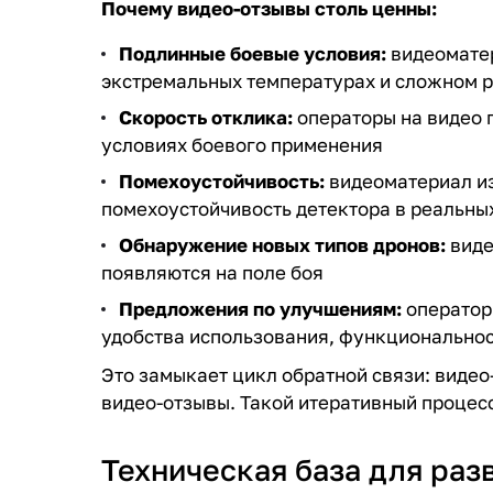
Почему видео-отзывы столь ценны:
Подлинные боевые условия:
видеоматер
экстремальных температурах и сложном 
Скорость отклика:
операторы на видео п
условиях боевого применения
Помехоустойчивость:
видеоматериал из
помехоустойчивость детектора в реальных
Обнаружение новых типов дронов:
виде
появляются на поле боя
Предложения по улучшениям:
операторы
удобства использования, функционально
Это замыкает цикл обратной связи: вид
видео-отзывы. Такой итеративный процес
Техническая база для раз