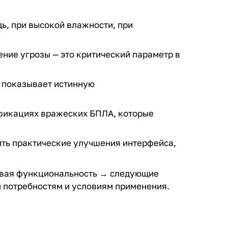
ь, при высокой влажности, при
ение угрозы — это критический параметр в
 показывает истинную
фикациях вражеских БПЛА, которые
ить практические улучшения интерфейса,
овая функциональность → следующие
м потребностям и условиям применения.