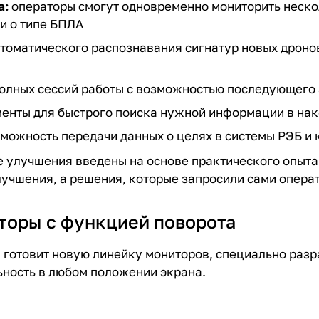
а:
операторы смогут одновременно мониторить неско
и о типе БПЛА
томатического распознавания сигнатур новых дронов
олных сессий работы с возможностью последующего
енты для быстрого поиска нужной информации в нак
можность передачи данных о целях в системы РЭБ и
е улучшения введены на основе практического опыта
лучшения, а решения, которые запросили сами опера
иторы с функцией поворота
готовит новую линейку мониторов, специально разр
ность в любом положении экрана.
: