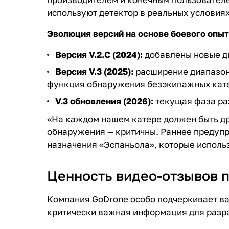
используют детектор в реальных условия
Эволюция версий на основе боевого опыт
Версия V.2.C (2024):
добавлены новые ди
Версия V.3 (2025):
расширение диапазона
функция обнаружения безэкипажных кате
V.3 обновления (2026):
текущая фаза ра
«На каждом нашем катере должен быть дро
обнаружения — критичны. Раннее предупр
назначения «Эспаньола», которые исполь
Ценность видео-отзывов 
Компания GoDrone особо подчеркивает важ
критически важная информация для разр