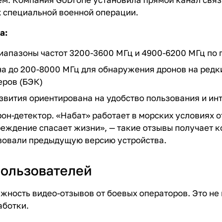
х специальной военной операции.
а:
апазоны частот 3200-3600 МГц и 4900-6200 МГц по 
 до 200-8000 МГц для обнаружения дронов на редки
ров (БЭК)
звития ориентирована на удобство пользования и ин
н-детектор. «Набат» работает в морских условиях о
еждение спасает жизни», — такие отзывы получает к
зовали предыдущую версию устройства.
пользователей
ность видео-отзывов от боевых операторов. Это не 
аботки.