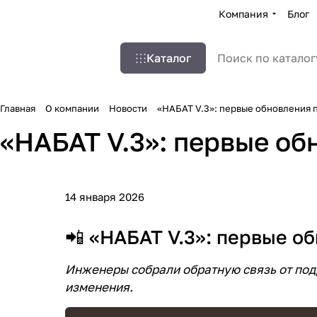
Компания
Блог
Каталог
Главная
О компании
Новости
«НАБАТ V.3»: первые обновления 
«НАБАТ V.3»: первые об
14 января 2026
📲 «НАБАТ V.3»: первые о
Инженеры собрали обратную связь от подр
изменения.