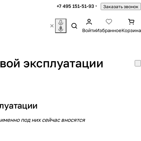
+7 495 151-51-93
Заказать звонок
Войти
Избранное
Корзина
евой эксплуатации
плуатации
именно под них сейчас вносятся