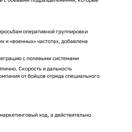
просьбам оперативной группировки
х и «военных» частотах, добавлена
теграцию с полевыми системами
тлично. Скорость и дальность
омпания от бойцов отряда специального
маркетинговый ход, а действительно