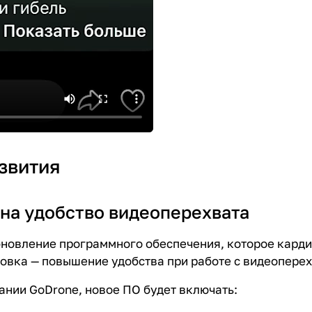
звития
 на удобство видеоперехвата
бновление программного обеспечения, которое кард
овка — повышение удобства при работе с видеоперех
нии GoDrone, новое ПО будет включать: