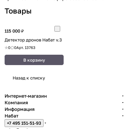
Товары
115 000 ₽
Детектор дронов Набат v.3
0
0
Арт.
13763
В корзину
Назад к списку
Интернет-магазин
Компания
Информация
Набат
+7 495 151-51-93