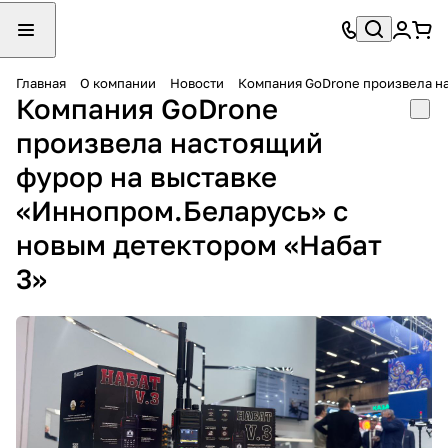
Главная
О компании
Новости
Компания GoDrone произвела на
Компания GoDrone
произвела настоящий
фурор на выставке
«Иннопром.Беларусь» с
новым детектором «Набат
3»