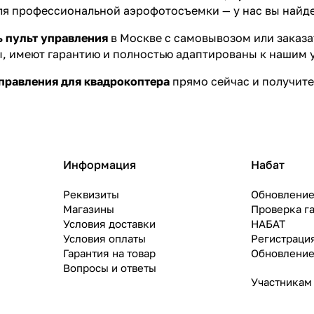
ля профессиональной аэрофотосъемки — у нас вы найд
ь пульт управления
в Москве с самовывозом или заказ
, имеют гарантию и полностью адаптированы к нашим 
правления для квадрокоптера
прямо сейчас и получите
Информация
Набат
Реквизиты
Обновление
Магазины
Проверка г
Условия доставки
НАБАТ
Условия оплаты
Регистраци
Гарантия на товар
Обновление
Вопросы и ответы
Участникам