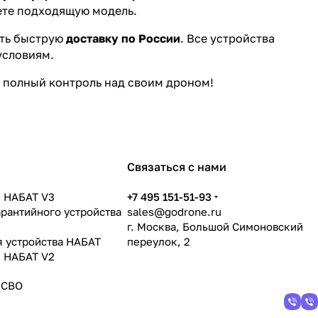
ете подходящую модель.
ать быструю
доставку по России
. Все устройства
условиям.
 полный контроль над своим дроном!
Связаться с нами
 НАБАТ V3
+7 495 151-51-93
арантийного устройства
sales@godrone.ru
г. Москва, Большой Симоновский
я устройства НАБАТ
переулок, 2
 НАБАТ V2
 СВО