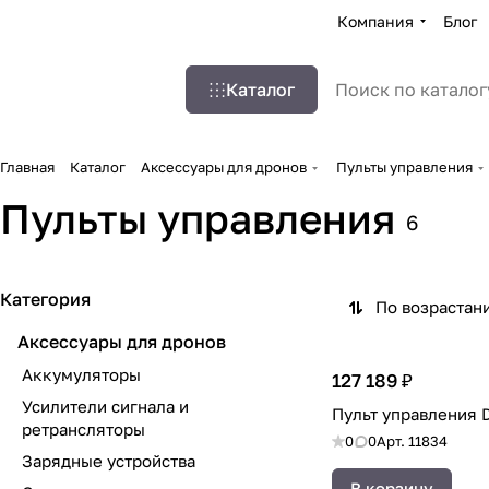
Компания
Блог
Каталог
Главная
Каталог
Аксессуары для дронов
Пульты управления
Пульты управления
6
Категория
По возрастан
Аксессуары для дронов
Аккумуляторы
127 189 ₽
Усилители сигнала и
Пульт управления D
ретрансляторы
0
0
Арт.
11834
Зарядные устройства
В корзину