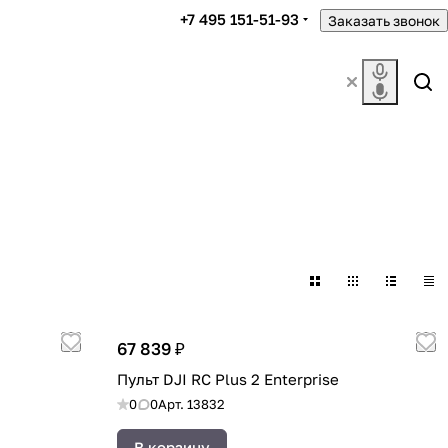
+7 495 151-51-93
Заказать звонок
67 839 ₽
Пульт DJI RC Plus 2 Enterprise
0
0
Арт.
13832
В корзину