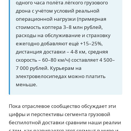
одного часа полёта лёгкого грузового
дрона с учётом условий реальной
операционной нагрузки (примерная
стоимость коптера 3–8 млн рублей,
расходы на обслуживание и страховку
ежегодно добавляют ещё +15–25%,
дистанция доставки – 4-8 км, средняя
скорость – 60–80 км/ч) составляет 4 500–
7 000 рублей. Курьерам на
электровелосипедах можно платить
меньше.
Пока отраслевое сообщество обсуждает эти
цифры и перспективы сегмента грузовой
беспилотной доставки сравним наши реалии
с тем, как развивается этот сегмент в мире и