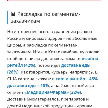
📊 Раскладка по сегментам-
заказчикам
Но интереснее всего в сравнении рынков
России и мировых лидеров – не абсолютные
цифры, а раскладка по сегментам-
заказчикам. Итак, в Китае наибольшую долю
от общего числа доставок занимают
e-com и
ритейл (42%)
, потом идёт
доставка еды
(28%)
. Как говорится, курьеры напряглись. В
США картина схожая:
e-com и ритейл – 45%
,
доставка еды – 18%
, а на 2 место выбился
сегмент
«Медицина+Фарма» (22%)
.
Доставка биоматериалов, препаратов и
другой медицинской продукции – дронам