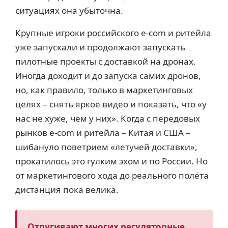
ситуациях она убыточна.
Крупные игроки российского e-com и ритейла
уже запускали и продолжают запускать
пилотные проекты с доставкой на дронах.
Иногда доходит и до запуска самих дронов,
но, как правило, только в маркетинговых
целях – снять яркое видео и показать, что «у
нас не хуже, чем у них». Когда с передовых
рынков e-com и ритейла – Китая и США –
шибануло поветрием «летучей доставки»,
прокатилось это гулким эхом и по России. Но
от маркетингового хода до реального полёта
дистанция пока велика.
Отпугивают многих регуляторные