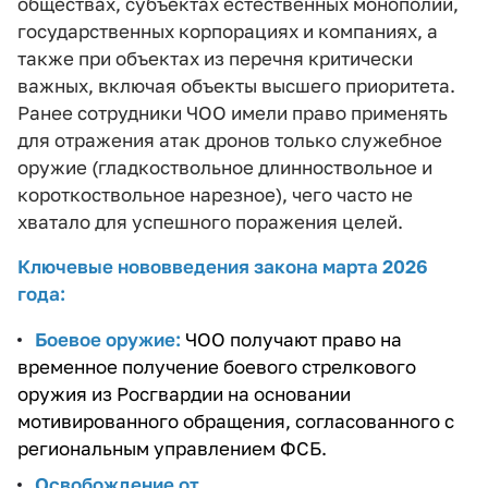
обществах, субъектах естественных монополий,
государственных корпорациях и компаниях, а
также при объектах из перечня критически
важных, включая объекты высшего приоритета.
Ранее сотрудники ЧОО имели право применять
для отражения атак дронов только служебное
оружие (гладкоствольное длинноствольное и
короткоствольное нарезное), чего часто не
хватало для успешного поражения целей.
Ключевые нововведения закона марта 2026
года:
Боевое оружие:
ЧОО получают право на
временное получение боевого стрелкового
оружия из Росгвардии на основании
мотивированного обращения, согласованного с
региональным управлением ФСБ.
Освобождение от