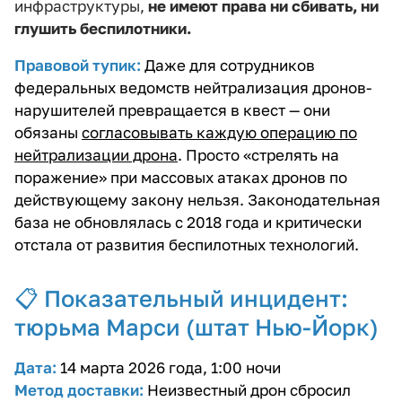
инфраструктуры,
не имеют права ни сбивать, ни
глушить беспилотники.
Правовой тупик:
Даже для сотрудников
федеральных ведомств нейтрализация дронов-
нарушителей превращается в квест — они
обязаны
согласовывать каждую операцию по
нейтрализации дрона
. Просто «стрелять на
поражение» при массовых атаках дронов по
действующему закону нельзя. Законодательная
база не обновлялась с 2018 года и критически
отстала от развития беспилотных технологий.
📋 Показательный инцидент:
тюрьма Марси (штат Нью-Йорк)
Дата:
14 марта 2026 года, 1:00 ночи
Метод доставки:
Неизвестный дрон сбросил