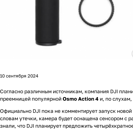
10 сентября 2024
Согласно различным источникам, компания DJI плани
преемницей популярной
Osmo Action 4
и, по слухам,
Официально DJI пока не комментирует запуск новой
словам утечки, камера будет оснащена сенсором с р
знали, что DJI планирует предложить четырёхкратно