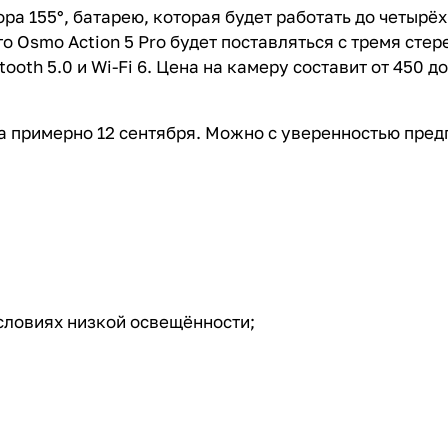
ора 155°, батарею, которая будет работать до четырё
о Osmo Action 5 Pro будет поставляться с тремя сте
oth 5.0 и Wi-Fi 6. Цена на камеру составит от 450 
на примерно 12 сентября. Можно с уверенностью пред
словиях низкой освещённости;