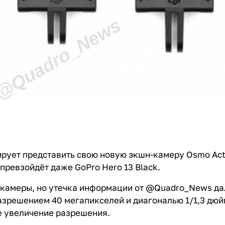
рует представить свою новую экшн-камеру Osmo Acti
 превзойдёт даже GoPro Hero 13 Black.
 камеры, но утечка информации от @Quadro_News дал
азрешением 40 мегапикселей и диагональю 1/1,3 дюй
е увеличение разрешения.