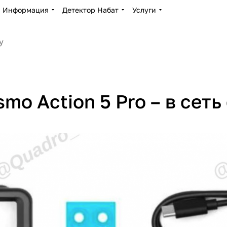
Информация
Детектор Набат
Услуги
mo Action 5 Pro – в сет