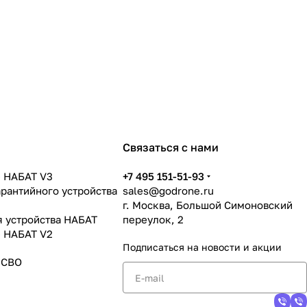
Связаться с нами
 НАБАТ V3
+7 495 151-51-93
арантийного устройства
sales@godrone.ru
г. Москва, Большой Симоновский
я устройства НАБАТ
переулок, 2
 НАБАТ V2
Подписаться
на новости и акции
 СВО