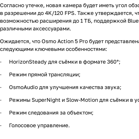
Согласно утечке, новая камера будет иметь угол обз
в разрешении до 4K/120 FPS. Также утверждается, чт
возможностью расширения до 1 ТБ, поддержкой Blueto
различными аксессуарами.
Ожидается, что Osmo Action 5 Pro будет представле
следующими ключевыми особенностями:
· HorizonSteady для съёмки в формате 360°;
· Режим прямой трансляции;
· OsmoAudio для улучшения качества звука;
· Режимы SuperNight и Slow-Motion для съёмки в у
· Режим следования за объектом;
· Голосовое управление.