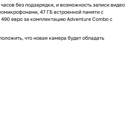
х часов без подзарядки, и возможность записи видео
реомикрофонами, 47 ГБ встроенной памяти с
до 490 евро за комплектацию Adventure Combo с
положить, что новая камера будет обладать